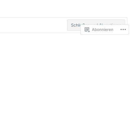
Abonnieren
 ich verwalte)