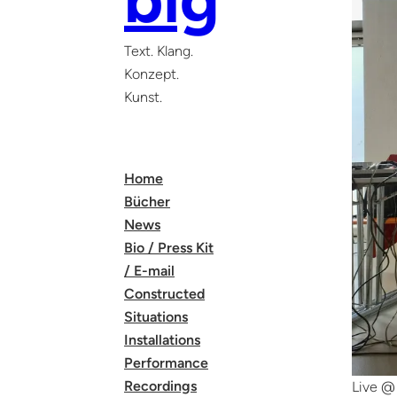
Text. Klang.
Konzept.
Kunst.
Home
Bücher
News
Bio / Press Kit
/ E-mail
Constructed
Situations
Installations
Performance
Recordings
Live @