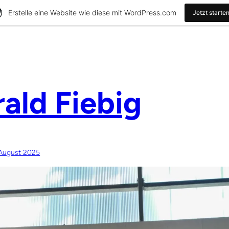
Erstelle eine Website wie diese mit WordPress.com
Jetzt starte
ald Fiebig
 August 2025