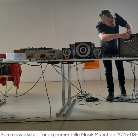
 Sommerwerkstatt für experimentelle Musik München 2025-08-0